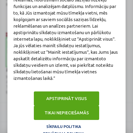
Reģistrācijas Nr.: 40003252167
Sertificēta farmaceite: Jeļena
funkcijas un analizējam datplūsmu. Informāciju par
Gončarova
to, kā Jūs izmantojat mūsu tīmekļa vietni, mēs
Reģistrācijas Nr.: F-0834
kopīgojam ar saviem sociālās saziņas līdzekļu,
Sertifikāta Nr.: 215.2025
reklamēšanas un analīzes partneriem. Lai
apstiprinātu sīkdatņu izmantošanu un pārlūkotu
interneta lapu, noklikšķiniet uz "Apstiprināt visus".
Ja jūs vēlaties mainīt sīkdatņu iestatījumus,
noklikšķiniet uz "Mainīt iestatījumus", kas Jums ļaus
apskatīt detalizētu informāciju par izmantoto
sīkdatņu veidiem un izlemt, vai piekrītat noteiktu
Zāļu valsts aģentūra
Veselības inspekcija
sīkdatņu lietošanai mūsu tīmekļa vietnes
www.zva.gov.lv
www.vi.gov.lv
izmantošanas laikā.”
Jersikas iela 15, Rīga
Klijānu iela 7, Rīga
Tālr: 67 078 424
Tālr: 67081600
E-pasts: info@zva.gov.lv
E-pasts: vi@vi.gov.lv
APSTIPRINĀT VISUS
TIKAI NEPIECIEŠAMĀS
SĪKFAILU POLITIKA