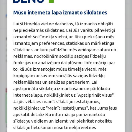
Mūsu interneta lapa izmanto sīkdatnes
Šo vietni aizsargā „reCAPTCHA“, un uz to attiecas „Google“
privātuma
Google
politika
un
pakalpojumu sniegšanas noteikumi
.
Lai šī tīmekļa vietne darbotos, tā izmanto obligāti
reCAPTCHA
nepieciešamās sīkdatnes. Lai Jūs varētu pilnvērtīgi
izmantot šo tīmekļa vietni, ar Jūsu piekrišanu mēs
BENU Aptieka Latvija, SIA
Licence
izmantojam preferences, statiskas un mārketinga
Juridiskā adrese / Faktiskā adrese:
Licences numurs:
A00010
sīkdatnes, ar kuru palīdzību mēs veidojam saturu un
Noliktavu iela 5, Dreiliņi, Stopiņu
E-aptiekas kontakti
novads, LV-2130
Aptiekas vadītāja:
reklāmas, nodrošinām sociālo saziņas līdzekļu
Reģistrācijas Nr.: 40003252167
Sertificēta farmaceite: Jeļena
funkcijas un analizējam datplūsmu. Informāciju par
Gončarova
to, kā Jūs izmantojat mūsu tīmekļa vietni, mēs
Reģistrācijas Nr.: F-0834
kopīgojam ar saviem sociālās saziņas līdzekļu,
Sertifikāta Nr.: 215.2025
reklamēšanas un analīzes partneriem. Lai
apstiprinātu sīkdatņu izmantošanu un pārlūkotu
interneta lapu, noklikšķiniet uz "Apstiprināt visus".
Ja jūs vēlaties mainīt sīkdatņu iestatījumus,
noklikšķiniet uz "Mainīt iestatījumus", kas Jums ļaus
apskatīt detalizētu informāciju par izmantoto
sīkdatņu veidiem un izlemt, vai piekrītat noteiktu
Zāļu valsts aģentūra
Veselības inspekcija
sīkdatņu lietošanai mūsu tīmekļa vietnes
www.zva.gov.lv
www.vi.gov.lv