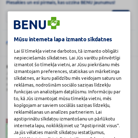
Piesakies un esi pirmais, kas uzzina BENU jaunumus!
Mūsu interneta lapa izmanto sīkdatnes
Šo vietni aizsargā „reCAPTCHA“, un uz to attiecas „Google“
privātuma
Google
politika
un
pakalpojumu sniegšanas noteikumi
.
Lai šī tīmekļa vietne darbotos, tā izmanto obligāti
reCAPTCHA
nepieciešamās sīkdatnes. Lai Jūs varētu pilnvērtīgi
izmantot šo tīmekļa vietni, ar Jūsu piekrišanu mēs
BENU Aptieka Latvija, SIA
Licence
izmantojam preferences, statiskas un mārketinga
Juridiskā adrese / Faktiskā adrese:
Licences numurs:
A00010
sīkdatnes, ar kuru palīdzību mēs veidojam saturu un
Noliktavu iela 5, Dreiliņi, Stopiņu
E-aptiekas kontakti
reklāmas, nodrošinām sociālo saziņas līdzekļu
novads, LV-2130
Aptiekas vadītāja:
Reģistrācijas Nr.: 40003252167
Sertificēta farmaceite: Jeļena
funkcijas un analizējam datplūsmu. Informāciju par
Gončarova
to, kā Jūs izmantojat mūsu tīmekļa vietni, mēs
Reģistrācijas Nr.: F-0834
kopīgojam ar saviem sociālās saziņas līdzekļu,
Sertifikāta Nr.: 215.2025
reklamēšanas un analīzes partneriem. Lai
apstiprinātu sīkdatņu izmantošanu un pārlūkotu
interneta lapu, noklikšķiniet uz "Apstiprināt visus".
Ja jūs vēlaties mainīt sīkdatņu iestatījumus,