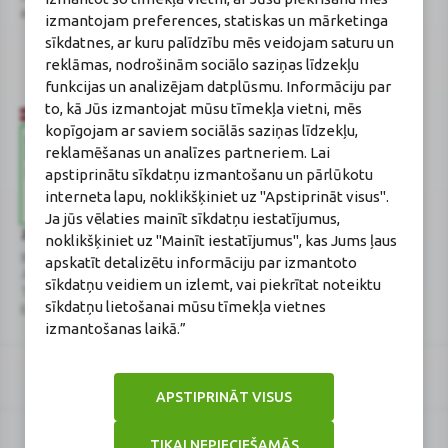
Reģistrācijas Nr.: 40003252167
Sertificēta farmaceite: Jeļena
izmantojam preferences, statiskas un mārketinga
Gončarova
sīkdatnes, ar kuru palīdzību mēs veidojam saturu un
Reģistrācijas Nr.: F-0834
reklāmas, nodrošinām sociālo saziņas līdzekļu
Sertifikāta Nr.: 215.2025
funkcijas un analizējam datplūsmu. Informāciju par
to, kā Jūs izmantojat mūsu tīmekļa vietni, mēs
kopīgojam ar saviem sociālās saziņas līdzekļu,
reklamēšanas un analīzes partneriem. Lai
apstiprinātu sīkdatņu izmantošanu un pārlūkotu
interneta lapu, noklikšķiniet uz "Apstiprināt visus".
Ja jūs vēlaties mainīt sīkdatņu iestatījumus,
Zāļu valsts aģentūra
Veselības inspekcija
noklikšķiniet uz "Mainīt iestatījumus", kas Jums ļaus
www.zva.gov.lv
www.vi.gov.lv
apskatīt detalizētu informāciju par izmantoto
Jersikas iela 15, Rīga
Klijānu iela 7, Rīga
sīkdatņu veidiem un izlemt, vai piekrītat noteiktu
Tālr: 67 078 424
Tālr: 67081600
sīkdatņu lietošanai mūsu tīmekļa vietnes
E-pasts: info@zva.gov.lv
E-pasts: vi@vi.gov.lv
izmantošanas laikā.”
APSTIPRINĀT VISUS
TIKAI NEPIECIEŠAMĀS