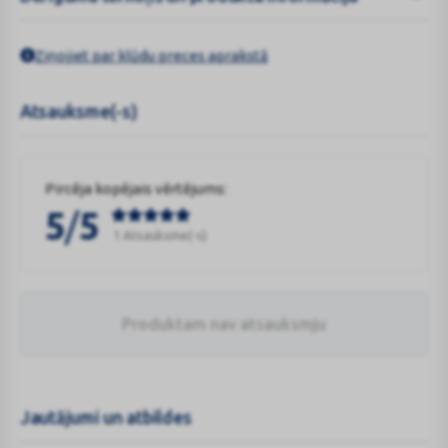
Ziņojiet par kļūdu preces aprakstā
Atsauksme(-s)
Pircēja kopējais vērtējums:
/
5
5
1 Atsauksme(-s)
Produktam nav atsauksmju
Jautājumi un atbildes