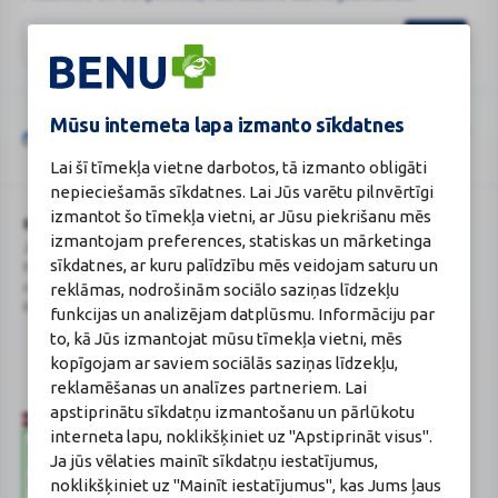
Mūsu interneta lapa izmanto sīkdatnes
Šo vietni aizsargā „reCAPTCHA“, un uz to attiecas „Google“
privātuma
Google
politika
un
pakalpojumu sniegšanas noteikumi
.
Lai šī tīmekļa vietne darbotos, tā izmanto obligāti
reCAPTCHA
nepieciešamās sīkdatnes. Lai Jūs varētu pilnvērtīgi
izmantot šo tīmekļa vietni, ar Jūsu piekrišanu mēs
BENU Aptieka Latvija, SIA
Licence
izmantojam preferences, statiskas un mārketinga
Juridiskā adrese / Faktiskā adrese:
Licences numurs:
A00010
sīkdatnes, ar kuru palīdzību mēs veidojam saturu un
Noliktavu iela 5, Dreiliņi, Stopiņu
E-aptiekas kontakti
reklāmas, nodrošinām sociālo saziņas līdzekļu
novads, LV-2130
Aptiekas vadītāja:
Reģistrācijas Nr.: 40003252167
Sertificēta farmaceite: Jeļena
funkcijas un analizējam datplūsmu. Informāciju par
Gončarova
to, kā Jūs izmantojat mūsu tīmekļa vietni, mēs
Reģistrācijas Nr.: F-0834
kopīgojam ar saviem sociālās saziņas līdzekļu,
Sertifikāta Nr.: 215.2025
reklamēšanas un analīzes partneriem. Lai
apstiprinātu sīkdatņu izmantošanu un pārlūkotu
interneta lapu, noklikšķiniet uz "Apstiprināt visus".
Ja jūs vēlaties mainīt sīkdatņu iestatījumus,
noklikšķiniet uz "Mainīt iestatījumus", kas Jums ļaus