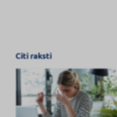
Citi raksti