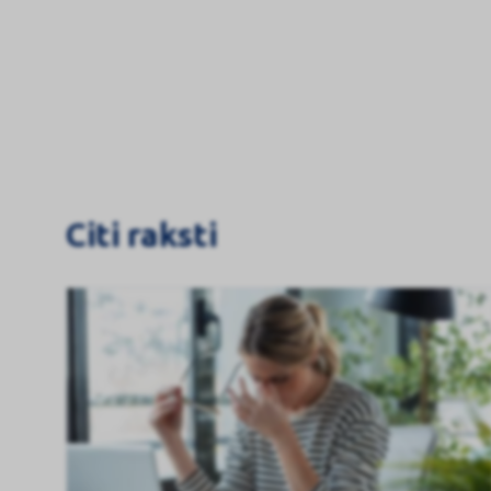
Citi raksti