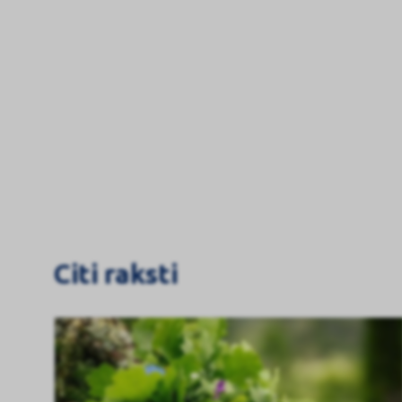
Citi raksti