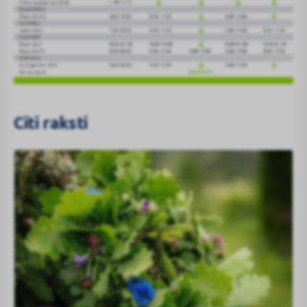
Citi raksti