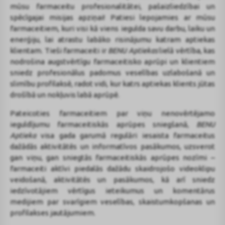
mūsu farmaceitu profesionalitātei, pašaizliedzībai un
spēcīgajai misijas apziņai! Patiesi lepojamies ar mūsu
farmaceitiem, kuri visi kā viens iegulda savu darbu, laiku un
enerģiju, lai atrastu labāko risinājumu katram aptiekas
klientam. Tieši farmaceiti ir
BENU Aptiekas
lielā vērtība, kas
nodrošina augstvērtīgu farmaceitisko aprūpi un klientiem
sniedz profesionālus padomus veselības uzlabošanā un
slimību profilaksē, radot vidi, kur katrs aptiekas klients jūtas
drošībā un nokļuvis labā aprūpē.
Pateicoties farmaceitiem par viņu nenovērtējamo
ieguldījumu farmaceitiskās aprūpes sniegšanā,
BENU
Aptieka
visa gada garumā regulāri iesaista farmaceitus
dažādās aktivitātēs un informatīvos pasākumos, uzsverot
gan viņu, gan sniegtās farmaceitiskās aprūpes nozīmi –
farmaceiti aktīvi piedalās dažādu skaidrojošo videoklipu
veidošanā, aktivitātēs un pasākumos, kā arī sniedz
iedzīvotājiem vērtīgus ieteikumus un komentārus
medijiem par svarīgiem veselības, skaistumkopšanas un
profilakses jautājumiem.