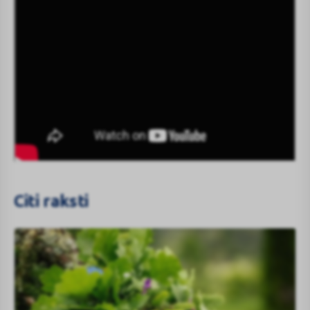
Citi raksti