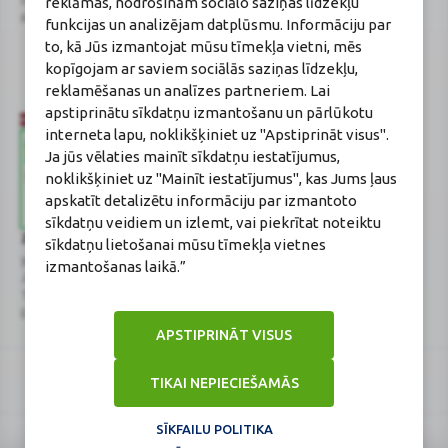
reklāmas, nodrošinām sociālo saziņas līdzekļu
novads, LV-2130
Aptiekas vadītāja:
Reģistrācijas Nr.: 40003252167
Sertificēta farmaceite: Jeļena
funkcijas un analizējam datplūsmu. Informāciju par
Gončarova
to, kā Jūs izmantojat mūsu tīmekļa vietni, mēs
Reģistrācijas Nr.: F-0834
kopīgojam ar saviem sociālās saziņas līdzekļu,
Sertifikāta Nr.: 215.2025
reklamēšanas un analīzes partneriem. Lai
apstiprinātu sīkdatņu izmantošanu un pārlūkotu
interneta lapu, noklikšķiniet uz "Apstiprināt visus".
Ja jūs vēlaties mainīt sīkdatņu iestatījumus,
noklikšķiniet uz "Mainīt iestatījumus", kas Jums ļaus
apskatīt detalizētu informāciju par izmantoto
sīkdatņu veidiem un izlemt, vai piekrītat noteiktu
Zāļu valsts aģentūra
Veselības inspekcija
sīkdatņu lietošanai mūsu tīmekļa vietnes
www.zva.gov.lv
www.vi.gov.lv
izmantošanas laikā.”
Jersikas iela 15, Rīga
Klijānu iela 7, Rīga
Tālr: 67 078 424
Tālr: 67081600
E-pasts: info@zva.gov.lv
E-pasts: vi@vi.gov.lv
APSTIPRINĀT VISUS
TIKAI NEPIECIEŠAMĀS
SĪKFAILU POLITIKA