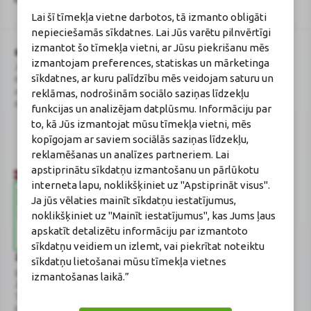
Google
politika
un
pakalpojumu sniegšanas noteikumi
.
Lai šī tīmekļa vietne darbotos, tā izmanto obligāti
reCAPTCHA
nepieciešamās sīkdatnes. Lai Jūs varētu pilnvērtīgi
izmantot šo tīmekļa vietni, ar Jūsu piekrišanu mēs
BENU Aptieka Latvija, SIA
Licence
izmantojam preferences, statiskas un mārketinga
Juridiskā adrese / Faktiskā adrese:
Licences numurs:
A00010
sīkdatnes, ar kuru palīdzību mēs veidojam saturu un
Noliktavu iela 5, Dreiliņi, Stopiņu
E-aptiekas kontakti
reklāmas, nodrošinām sociālo saziņas līdzekļu
novads, LV-2130
Aptiekas vadītāja:
Reģistrācijas Nr.: 40003252167
Sertificēta farmaceite: Jeļena
funkcijas un analizējam datplūsmu. Informāciju par
Gončarova
to, kā Jūs izmantojat mūsu tīmekļa vietni, mēs
Reģistrācijas Nr.: F-0834
kopīgojam ar saviem sociālās saziņas līdzekļu,
Sertifikāta Nr.: 215.2025
reklamēšanas un analīzes partneriem. Lai
apstiprinātu sīkdatņu izmantošanu un pārlūkotu
interneta lapu, noklikšķiniet uz "Apstiprināt visus".
Ja jūs vēlaties mainīt sīkdatņu iestatījumus,
noklikšķiniet uz "Mainīt iestatījumus", kas Jums ļaus
apskatīt detalizētu informāciju par izmantoto
sīkdatņu veidiem un izlemt, vai piekrītat noteiktu
Zāļu valsts aģentūra
Veselības inspekcija
sīkdatņu lietošanai mūsu tīmekļa vietnes
www.zva.gov.lv
www.vi.gov.lv
izmantošanas laikā.”
Jersikas iela 15, Rīga
Klijānu iela 7, Rīga
Tālr: 67 078 424
Tālr: 67081600
E-pasts: info@zva.gov.lv
E-pasts: vi@vi.gov.lv