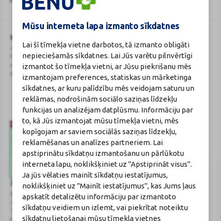
Google
politika
un
pakalpojumu sniegšanas noteikumi
.
reCAPTCHA
Mūsu interneta lapa izmanto sīkdatnes
BENU Aptieka Latvija, SIA
Licence
Lai šī tīmekļa vietne darbotos, tā izmanto obligāti
Juridiskā adrese / Faktiskā adrese:
Licences numurs:
A00010
nepieciešamās sīkdatnes. Lai Jūs varētu pilnvērtīgi
Noliktavu iela 5, Dreiliņi, Stopiņu
E-aptiekas kontakti
izmantot šo tīmekļa vietni, ar Jūsu piekrišanu mēs
novads, LV-2130
Aptiekas vadītāja:
Reģistrācijas Nr.: 40003252167
Sertificēta farmaceite: Jeļena
izmantojam preferences, statiskas un mārketinga
Gončarova
sīkdatnes, ar kuru palīdzību mēs veidojam saturu un
Reģistrācijas Nr.: F-0834
reklāmas, nodrošinām sociālo saziņas līdzekļu
Sertifikāta Nr.: 215.2025
funkcijas un analizējam datplūsmu. Informāciju par
to, kā Jūs izmantojat mūsu tīmekļa vietni, mēs
kopīgojam ar saviem sociālās saziņas līdzekļu,
reklamēšanas un analīzes partneriem. Lai
apstiprinātu sīkdatņu izmantošanu un pārlūkotu
interneta lapu, noklikšķiniet uz "Apstiprināt visus".
Ja jūs vēlaties mainīt sīkdatņu iestatījumus,
Zāļu valsts aģentūra
Veselības inspekcija
noklikšķiniet uz "Mainīt iestatījumus", kas Jums ļaus
www.zva.gov.lv
www.vi.gov.lv
apskatīt detalizētu informāciju par izmantoto
Jersikas iela 15, Rīga
Klijānu iela 7, Rīga
sīkdatņu veidiem un izlemt, vai piekrītat noteiktu
Tālr: 67 078 424
Tālr: 67081600
sīkdatņu lietošanai mūsu tīmekļa vietnes
E-pasts: info@zva.gov.lv
E-pasts: vi@vi.gov.lv