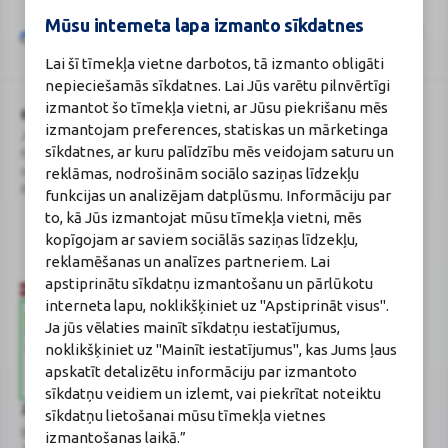
Mūsu interneta lapa izmanto sīkdatnes
Šo vietni aizsargā „reCAPTCHA“, un uz to attiecas „Google“
privātuma
Google
politika
un
pakalpojumu sniegšanas noteikumi
.
Lai šī tīmekļa vietne darbotos, tā izmanto obligāti
reCAPTCHA
nepieciešamās sīkdatnes. Lai Jūs varētu pilnvērtīgi
izmantot šo tīmekļa vietni, ar Jūsu piekrišanu mēs
BENU Aptieka Latvija, SIA
Licence
izmantojam preferences, statiskas un mārketinga
Juridiskā adrese / Faktiskā adrese:
Licences numurs:
A00010
sīkdatnes, ar kuru palīdzību mēs veidojam saturu un
Noliktavu iela 5, Dreiliņi, Stopiņu
E-aptiekas kontakti
novads, LV-2130
Aptiekas vadītāja:
reklāmas, nodrošinām sociālo saziņas līdzekļu
Reģistrācijas Nr.: 40003252167
Sertificēta farmaceite: Jeļena
funkcijas un analizējam datplūsmu. Informāciju par
Gončarova
to, kā Jūs izmantojat mūsu tīmekļa vietni, mēs
Reģistrācijas Nr.: F-0834
kopīgojam ar saviem sociālās saziņas līdzekļu,
Sertifikāta Nr.: 215.2025
reklamēšanas un analīzes partneriem. Lai
apstiprinātu sīkdatņu izmantošanu un pārlūkotu
interneta lapu, noklikšķiniet uz "Apstiprināt visus".
Ja jūs vēlaties mainīt sīkdatņu iestatījumus,
noklikšķiniet uz "Mainīt iestatījumus", kas Jums ļaus
apskatīt detalizētu informāciju par izmantoto
sīkdatņu veidiem un izlemt, vai piekrītat noteiktu
Zāļu valsts aģentūra
Veselības inspekcija
sīkdatņu lietošanai mūsu tīmekļa vietnes
www.zva.gov.lv
www.vi.gov.lv
izmantošanas laikā.”