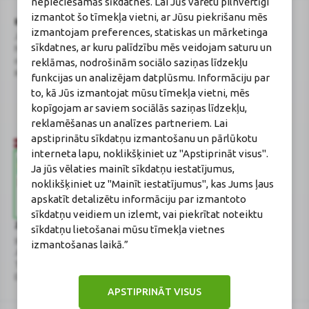
nepieciešamās sīkdatnes. Lai Jūs varētu pilnvērtīgi
izmantot šo tīmekļa vietni, ar Jūsu piekrišanu mēs
BENU Aptieka Latvija, SIA
Licence
izmantojam preferences, statiskas un mārketinga
Juridiskā adrese / Faktiskā adrese:
Licences numurs:
A00010
sīkdatnes, ar kuru palīdzību mēs veidojam saturu un
Noliktavu iela 5, Dreiliņi, Stopiņu
E-aptiekas kontakti
reklāmas, nodrošinām sociālo saziņas līdzekļu
novads, LV-2130
Aptiekas vadītāja:
Reģistrācijas Nr.: 40003252167
Sertificēta farmaceite: Jeļena
funkcijas un analizējam datplūsmu. Informāciju par
Gončarova
to, kā Jūs izmantojat mūsu tīmekļa vietni, mēs
Reģistrācijas Nr.: F-0834
kopīgojam ar saviem sociālās saziņas līdzekļu,
Sertifikāta Nr.: 215.2025
reklamēšanas un analīzes partneriem. Lai
apstiprinātu sīkdatņu izmantošanu un pārlūkotu
interneta lapu, noklikšķiniet uz "Apstiprināt visus".
Ja jūs vēlaties mainīt sīkdatņu iestatījumus,
noklikšķiniet uz "Mainīt iestatījumus", kas Jums ļaus
apskatīt detalizētu informāciju par izmantoto
sīkdatņu veidiem un izlemt, vai piekrītat noteiktu
Zāļu valsts aģentūra
Veselības inspekcija
sīkdatņu lietošanai mūsu tīmekļa vietnes
www.zva.gov.lv
www.vi.gov.lv
izmantošanas laikā.”
Jersikas iela 15, Rīga
Klijānu iela 7, Rīga
Tālr: 67 078 424
Tālr: 67081600
E-pasts: info@zva.gov.lv
E-pasts: vi@vi.gov.lv
APSTIPRINĀT VISUS