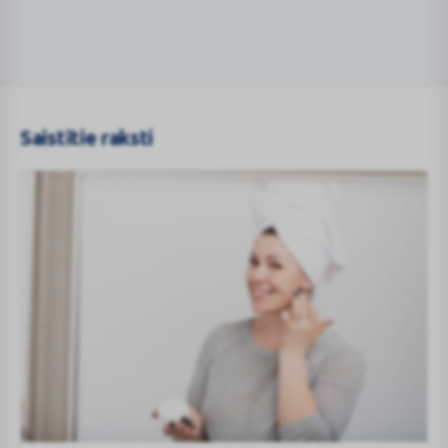
Saistītie raksti