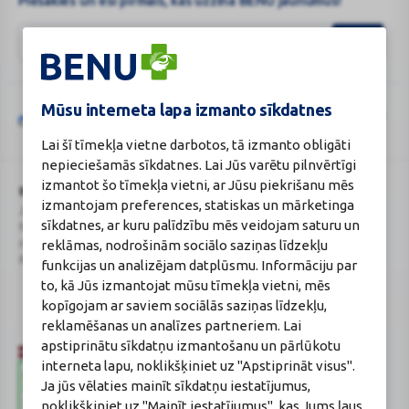
Piesakies un esi pirmais, kas uzzina BENU jaunumus!
Mūsu interneta lapa izmanto sīkdatnes
Šo vietni aizsargā „reCAPTCHA“, un uz to attiecas „Google“
privātuma
Google
politika
un
pakalpojumu sniegšanas noteikumi
.
Lai šī tīmekļa vietne darbotos, tā izmanto obligāti
reCAPTCHA
nepieciešamās sīkdatnes. Lai Jūs varētu pilnvērtīgi
izmantot šo tīmekļa vietni, ar Jūsu piekrišanu mēs
BENU Aptieka Latvija, SIA
Licence
izmantojam preferences, statiskas un mārketinga
Juridiskā adrese / Faktiskā adrese:
Licences numurs:
A00010
sīkdatnes, ar kuru palīdzību mēs veidojam saturu un
Noliktavu iela 5, Dreiliņi, Stopiņu
E-aptiekas kontakti
reklāmas, nodrošinām sociālo saziņas līdzekļu
novads, LV-2130
Aptiekas vadītāja:
Reģistrācijas Nr.: 40003252167
Sertificēta farmaceite: Jeļena
funkcijas un analizējam datplūsmu. Informāciju par
Gončarova
to, kā Jūs izmantojat mūsu tīmekļa vietni, mēs
Reģistrācijas Nr.: F-0834
kopīgojam ar saviem sociālās saziņas līdzekļu,
Sertifikāta Nr.: 215.2025
reklamēšanas un analīzes partneriem. Lai
apstiprinātu sīkdatņu izmantošanu un pārlūkotu
interneta lapu, noklikšķiniet uz "Apstiprināt visus".
Ja jūs vēlaties mainīt sīkdatņu iestatījumus,
noklikšķiniet uz "Mainīt iestatījumus", kas Jums ļaus