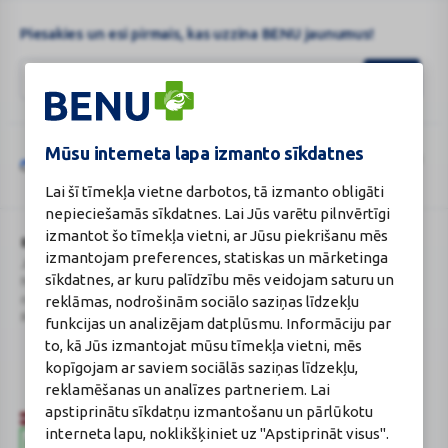
Piesakies un esi pirmais, kas uzzina BENU jaunumus!
Mūsu interneta lapa izmanto sīkdatnes
Šo vietni aizsargā „reCAPTCHA“, un uz to attiecas „Google“
privātuma
Google
politika
un
pakalpojumu sniegšanas noteikumi
.
Lai šī tīmekļa vietne darbotos, tā izmanto obligāti
reCAPTCHA
nepieciešamās sīkdatnes. Lai Jūs varētu pilnvērtīgi
izmantot šo tīmekļa vietni, ar Jūsu piekrišanu mēs
BENU Aptieka Latvija, SIA
Licence
izmantojam preferences, statiskas un mārketinga
Juridiskā adrese / Faktiskā adrese:
Licences numurs:
A00010
sīkdatnes, ar kuru palīdzību mēs veidojam saturu un
Noliktavu iela 5, Dreiliņi, Stopiņu
E-aptiekas kontakti
reklāmas, nodrošinām sociālo saziņas līdzekļu
novads, LV-2130
Aptiekas vadītāja:
Reģistrācijas Nr.: 40003252167
Sertificēta farmaceite: Jeļena
funkcijas un analizējam datplūsmu. Informāciju par
Gončarova
to, kā Jūs izmantojat mūsu tīmekļa vietni, mēs
Reģistrācijas Nr.: F-0834
kopīgojam ar saviem sociālās saziņas līdzekļu,
Sertifikāta Nr.: 215.2025
reklamēšanas un analīzes partneriem. Lai
apstiprinātu sīkdatņu izmantošanu un pārlūkotu
interneta lapu, noklikšķiniet uz "Apstiprināt visus".