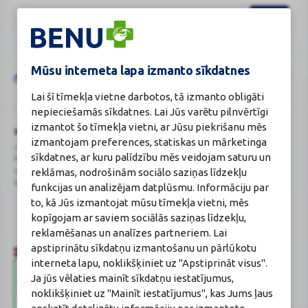
Mūsu interneta lapa izmanto sīkdatnes
Šo vietni aizsargā „reCAPTCHA“, un uz to attiecas „Google“
privātuma
Google
politika
un
pakalpojumu sniegšanas noteikumi
.
Lai šī tīmekļa vietne darbotos, tā izmanto obligāti
reCAPTCHA
nepieciešamās sīkdatnes. Lai Jūs varētu pilnvērtīgi
izmantot šo tīmekļa vietni, ar Jūsu piekrišanu mēs
BENU Aptieka Latvija, SIA
Licence
izmantojam preferences, statiskas un mārketinga
Juridiskā adrese / Faktiskā adrese:
Licences numurs:
A00010
sīkdatnes, ar kuru palīdzību mēs veidojam saturu un
Noliktavu iela 5, Dreiliņi, Stopiņu
E-aptiekas kontakti
novads, LV-2130
Aptiekas vadītāja:
reklāmas, nodrošinām sociālo saziņas līdzekļu
Reģistrācijas Nr.: 40003252167
Sertificēta farmaceite: Jeļena
funkcijas un analizējam datplūsmu. Informāciju par
Gončarova
to, kā Jūs izmantojat mūsu tīmekļa vietni, mēs
Reģistrācijas Nr.: F-0834
kopīgojam ar saviem sociālās saziņas līdzekļu,
Sertifikāta Nr.: 215.2025
reklamēšanas un analīzes partneriem. Lai
apstiprinātu sīkdatņu izmantošanu un pārlūkotu
interneta lapu, noklikšķiniet uz "Apstiprināt visus".
Ja jūs vēlaties mainīt sīkdatņu iestatījumus,
noklikšķiniet uz "Mainīt iestatījumus", kas Jums ļaus