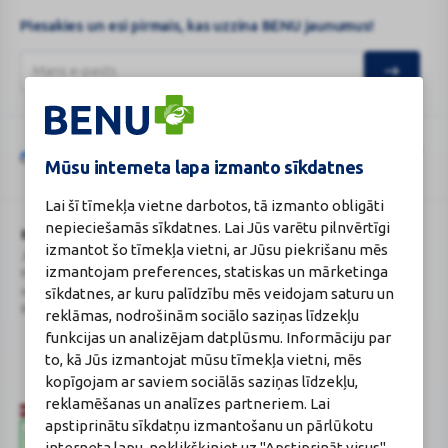
Piesakies un esi pirmais, kas uzzina BENU jaunumus!
Šo vietni aizsargā „reCAPTCHA“, un uz to attiecas „Google“
privātuma
Mūsu interneta lapa izmanto sīkdatnes
Google
politika
un
pakalpojumu sniegšanas noteikumi
.
reCAPTCHA
Lai šī tīmekļa vietne darbotos, tā izmanto obligāti
nepieciešamās sīkdatnes. Lai Jūs varētu pilnvērtīgi
BENU Aptieka Latvija, SIA
Licence
izmantot šo tīmekļa vietni, ar Jūsu piekrišanu mēs
Juridiskā adrese / Faktiskā adrese:
Licences numurs:
A00010
izmantojam preferences, statiskas un mārketinga
Noliktavu iela 5, Dreiliņi, Stopiņu
E-aptiekas kontakti
sīkdatnes, ar kuru palīdzību mēs veidojam saturu un
novads, LV-2130
Aptiekas vadītāja:
Reģistrācijas Nr.: 40003252167
Sertificēta farmaceite: Jeļena
reklāmas, nodrošinām sociālo saziņas līdzekļu
Gončarova
funkcijas un analizējam datplūsmu. Informāciju par
Reģistrācijas Nr.: F-0834
to, kā Jūs izmantojat mūsu tīmekļa vietni, mēs
Sertifikāta Nr.: 215.2025
kopīgojam ar saviem sociālās saziņas līdzekļu,
reklamēšanas un analīzes partneriem. Lai
apstiprinātu sīkdatņu izmantošanu un pārlūkotu
interneta lapu, noklikšķiniet uz "Apstiprināt visus".