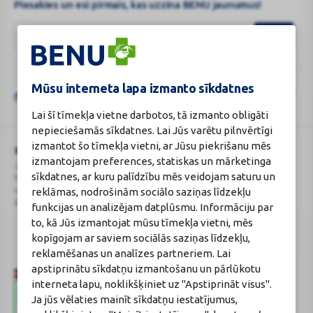
Piesakies un esi pirmais, kas uzzina BENU jaunumus!
Mūsu interneta lapa izmanto sīkdatnes
Šo vietni aizsargā „reCAPTCHA“, un uz to attiecas „Google“
privātuma
Google
politika
un
pakalpojumu sniegšanas noteikumi
.
Lai šī tīmekļa vietne darbotos, tā izmanto obligāti
reCAPTCHA
nepieciešamās sīkdatnes. Lai Jūs varētu pilnvērtīgi
izmantot šo tīmekļa vietni, ar Jūsu piekrišanu mēs
BENU Aptieka Latvija, SIA
Licence
izmantojam preferences, statiskas un mārketinga
Juridiskā adrese / Faktiskā adrese:
Licences numurs:
A00010
sīkdatnes, ar kuru palīdzību mēs veidojam saturu un
Noliktavu iela 5, Dreiliņi, Stopiņu
E-aptiekas kontakti
reklāmas, nodrošinām sociālo saziņas līdzekļu
novads, LV-2130
Aptiekas vadītāja:
Reģistrācijas Nr.: 40003252167
Sertificēta farmaceite: Jeļena
funkcijas un analizējam datplūsmu. Informāciju par
Gončarova
to, kā Jūs izmantojat mūsu tīmekļa vietni, mēs
Reģistrācijas Nr.: F-0834
kopīgojam ar saviem sociālās saziņas līdzekļu,
Sertifikāta Nr.: 215.2025
reklamēšanas un analīzes partneriem. Lai
apstiprinātu sīkdatņu izmantošanu un pārlūkotu
interneta lapu, noklikšķiniet uz "Apstiprināt visus".
Ja jūs vēlaties mainīt sīkdatņu iestatījumus,