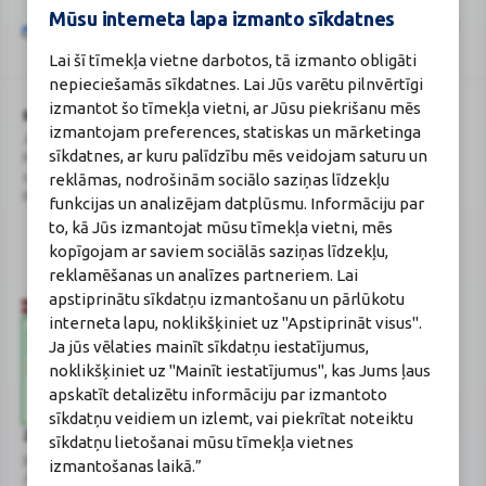
Mūsu interneta lapa izmanto sīkdatnes
Šo vietni aizsargā „reCAPTCHA“, un uz to attiecas „Google“
privātuma
Google
politika
un
pakalpojumu sniegšanas noteikumi
.
Lai šī tīmekļa vietne darbotos, tā izmanto obligāti
reCAPTCHA
nepieciešamās sīkdatnes. Lai Jūs varētu pilnvērtīgi
izmantot šo tīmekļa vietni, ar Jūsu piekrišanu mēs
BENU Aptieka Latvija, SIA
Licence
izmantojam preferences, statiskas un mārketinga
Juridiskā adrese / Faktiskā adrese:
Licences numurs:
A00010
sīkdatnes, ar kuru palīdzību mēs veidojam saturu un
Noliktavu iela 5, Dreiliņi, Stopiņu
E-aptiekas kontakti
reklāmas, nodrošinām sociālo saziņas līdzekļu
novads, LV-2130
Aptiekas vadītāja:
Reģistrācijas Nr.: 40003252167
Sertificēta farmaceite: Jeļena
funkcijas un analizējam datplūsmu. Informāciju par
Gončarova
to, kā Jūs izmantojat mūsu tīmekļa vietni, mēs
Reģistrācijas Nr.: F-0834
kopīgojam ar saviem sociālās saziņas līdzekļu,
Sertifikāta Nr.: 215.2025
reklamēšanas un analīzes partneriem. Lai
apstiprinātu sīkdatņu izmantošanu un pārlūkotu
interneta lapu, noklikšķiniet uz "Apstiprināt visus".
Ja jūs vēlaties mainīt sīkdatņu iestatījumus,
noklikšķiniet uz "Mainīt iestatījumus", kas Jums ļaus
apskatīt detalizētu informāciju par izmantoto
sīkdatņu veidiem un izlemt, vai piekrītat noteiktu
Zāļu valsts aģentūra
Veselības inspekcija
sīkdatņu lietošanai mūsu tīmekļa vietnes
www.zva.gov.lv
www.vi.gov.lv
izmantošanas laikā.”
Jersikas iela 15, Rīga
Klijānu iela 7, Rīga