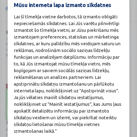
Mūsu interneta lapa izmanto sīkdatnes
Šo vietni aizsargā „reCAPTCHA“, un uz to attiecas „Google“
privātuma
Google
politika
un
pakalpojumu sniegšanas noteikumi
.
Lai šī tīmekļa vietne darbotos, tā izmanto obligāti
reCAPTCHA
nepieciešamās sīkdatnes. Lai Jūs varētu pilnvērtīgi
izmantot šo tīmekļa vietni, ar Jūsu piekrišanu mēs
BENU Aptieka Latvija, SIA
Licence
izmantojam preferences, statiskas un mārketinga
Juridiskā adrese / Faktiskā adrese:
Licences numurs:
A00010
sīkdatnes, ar kuru palīdzību mēs veidojam saturu un
Noliktavu iela 5, Dreiliņi, Stopiņu
E-aptiekas kontakti
reklāmas, nodrošinām sociālo saziņas līdzekļu
novads, LV-2130
Aptiekas vadītāja:
Reģistrācijas Nr.: 40003252167
Sertificēta farmaceite: Jeļena
funkcijas un analizējam datplūsmu. Informāciju par
Gončarova
to, kā Jūs izmantojat mūsu tīmekļa vietni, mēs
Reģistrācijas Nr.: F-0834
kopīgojam ar saviem sociālās saziņas līdzekļu,
Sertifikāta Nr.: 215.2025
reklamēšanas un analīzes partneriem. Lai
apstiprinātu sīkdatņu izmantošanu un pārlūkotu
interneta lapu, noklikšķiniet uz "Apstiprināt visus".
Ja jūs vēlaties mainīt sīkdatņu iestatījumus,
noklikšķiniet uz "Mainīt iestatījumus", kas Jums ļaus
apskatīt detalizētu informāciju par izmantoto
sīkdatņu veidiem un izlemt, vai piekrītat noteiktu
Zāļu valsts aģentūra
Veselības inspekcija
sīkdatņu lietošanai mūsu tīmekļa vietnes
www.zva.gov.lv
www.vi.gov.lv
izmantošanas laikā.”
Jersikas iela 15, Rīga
Klijānu iela 7, Rīga