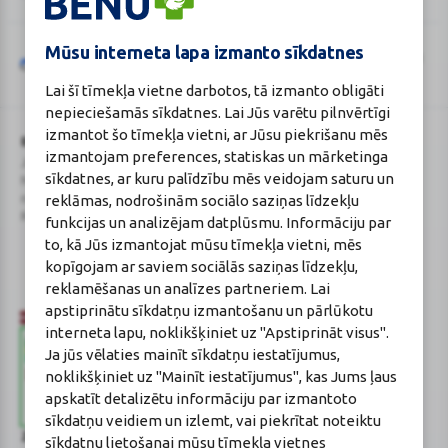
Mūsu interneta lapa izmanto sīkdatnes
Šo vietni aizsargā „reCAPTCHA“, un uz to attiecas „Google“
privātuma
Google
politika
un
pakalpojumu sniegšanas noteikumi
.
Lai šī tīmekļa vietne darbotos, tā izmanto obligāti
reCAPTCHA
nepieciešamās sīkdatnes. Lai Jūs varētu pilnvērtīgi
izmantot šo tīmekļa vietni, ar Jūsu piekrišanu mēs
BENU Aptieka Latvija, SIA
Licence
izmantojam preferences, statiskas un mārketinga
Juridiskā adrese / Faktiskā adrese:
Licences numurs:
A00010
sīkdatnes, ar kuru palīdzību mēs veidojam saturu un
Noliktavu iela 5, Dreiliņi, Stopiņu
E-aptiekas kontakti
reklāmas, nodrošinām sociālo saziņas līdzekļu
novads, LV-2130
Aptiekas vadītāja:
Reģistrācijas Nr.: 40003252167
Sertificēta farmaceite: Jeļena
funkcijas un analizējam datplūsmu. Informāciju par
Gončarova
to, kā Jūs izmantojat mūsu tīmekļa vietni, mēs
Reģistrācijas Nr.: F-0834
kopīgojam ar saviem sociālās saziņas līdzekļu,
Sertifikāta Nr.: 215.2025
reklamēšanas un analīzes partneriem. Lai
apstiprinātu sīkdatņu izmantošanu un pārlūkotu
interneta lapu, noklikšķiniet uz "Apstiprināt visus".
Ja jūs vēlaties mainīt sīkdatņu iestatījumus,
noklikšķiniet uz "Mainīt iestatījumus", kas Jums ļaus
apskatīt detalizētu informāciju par izmantoto
sīkdatņu veidiem un izlemt, vai piekrītat noteiktu
Zāļu valsts aģentūra
Veselības inspekcija
sīkdatņu lietošanai mūsu tīmekļa vietnes