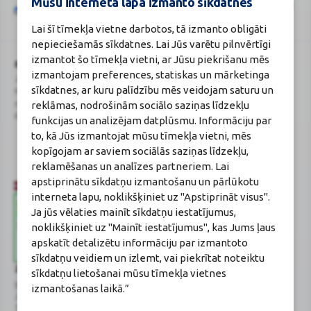
Mūsu interneta lapa izmanto sīkdatnes
Šo vietni aizsargā „reCAPTCHA“, un uz to attiecas „Google“
privātuma
Google
politika
un
pakalpojumu sniegšanas noteikumi
.
Lai šī tīmekļa vietne darbotos, tā izmanto obligāti
reCAPTCHA
nepieciešamās sīkdatnes. Lai Jūs varētu pilnvērtīgi
izmantot šo tīmekļa vietni, ar Jūsu piekrišanu mēs
BENU Aptieka Latvija, SIA
Licence
izmantojam preferences, statiskas un mārketinga
Juridiskā adrese / Faktiskā adrese:
Licences numurs:
A00010
sīkdatnes, ar kuru palīdzību mēs veidojam saturu un
Noliktavu iela 5, Dreiliņi, Stopiņu
E-aptiekas kontakti
novads, LV-2130
Aptiekas vadītāja:
reklāmas, nodrošinām sociālo saziņas līdzekļu
Reģistrācijas Nr.: 40003252167
Sertificēta farmaceite: Jeļena
funkcijas un analizējam datplūsmu. Informāciju par
Gončarova
to, kā Jūs izmantojat mūsu tīmekļa vietni, mēs
Reģistrācijas Nr.: F-0834
kopīgojam ar saviem sociālās saziņas līdzekļu,
Sertifikāta Nr.: 215.2025
reklamēšanas un analīzes partneriem. Lai
apstiprinātu sīkdatņu izmantošanu un pārlūkotu
interneta lapu, noklikšķiniet uz "Apstiprināt visus".
Ja jūs vēlaties mainīt sīkdatņu iestatījumus,
noklikšķiniet uz "Mainīt iestatījumus", kas Jums ļaus
apskatīt detalizētu informāciju par izmantoto
sīkdatņu veidiem un izlemt, vai piekrītat noteiktu
Zāļu valsts aģentūra
Veselības inspekcija
sīkdatņu lietošanai mūsu tīmekļa vietnes
www.zva.gov.lv
www.vi.gov.lv
izmantošanas laikā.”
Jersikas iela 15, Rīga
Klijānu iela 7, Rīga
Tālr: 67 078 424
Tālr: 67081600