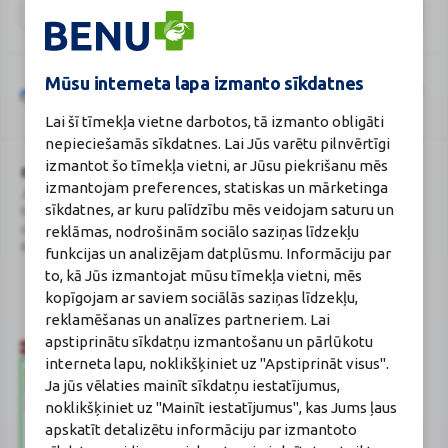
Mūsu interneta lapa izmanto sīkdatnes
Šo vietni aizsargā „reCAPTCHA“, un uz to attiecas „Google“
privātuma
Google
politika
un
pakalpojumu sniegšanas noteikumi
.
Lai šī tīmekļa vietne darbotos, tā izmanto obligāti
reCAPTCHA
nepieciešamās sīkdatnes. Lai Jūs varētu pilnvērtīgi
izmantot šo tīmekļa vietni, ar Jūsu piekrišanu mēs
BENU Aptieka Latvija, SIA
Licence
izmantojam preferences, statiskas un mārketinga
Juridiskā adrese / Faktiskā adrese:
Licences numurs:
A00010
sīkdatnes, ar kuru palīdzību mēs veidojam saturu un
Noliktavu iela 5, Dreiliņi, Stopiņu
E-aptiekas kontakti
novads, LV-2130
Aptiekas vadītāja:
reklāmas, nodrošinām sociālo saziņas līdzekļu
Reģistrācijas Nr.: 40003252167
Sertificēta farmaceite: Jeļena
funkcijas un analizējam datplūsmu. Informāciju par
Gončarova
to, kā Jūs izmantojat mūsu tīmekļa vietni, mēs
Reģistrācijas Nr.: F-0834
kopīgojam ar saviem sociālās saziņas līdzekļu,
Sertifikāta Nr.: 215.2025
reklamēšanas un analīzes partneriem. Lai
apstiprinātu sīkdatņu izmantošanu un pārlūkotu
interneta lapu, noklikšķiniet uz "Apstiprināt visus".
Ja jūs vēlaties mainīt sīkdatņu iestatījumus,
noklikšķiniet uz "Mainīt iestatījumus", kas Jums ļaus
apskatīt detalizētu informāciju par izmantoto