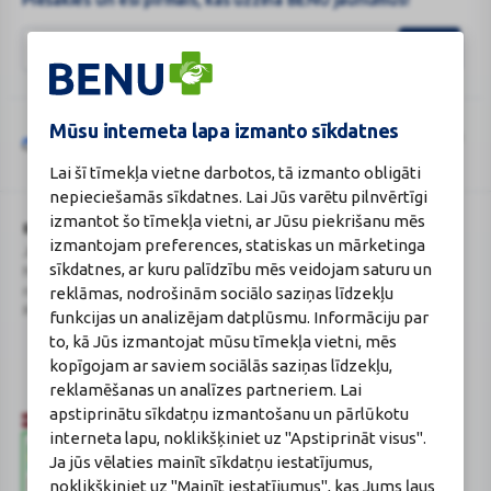
Mūsu interneta lapa izmanto sīkdatnes
Šo vietni aizsargā „reCAPTCHA“, un uz to attiecas „Google“
privātuma
Google
politika
un
pakalpojumu sniegšanas noteikumi
.
Lai šī tīmekļa vietne darbotos, tā izmanto obligāti
reCAPTCHA
nepieciešamās sīkdatnes. Lai Jūs varētu pilnvērtīgi
izmantot šo tīmekļa vietni, ar Jūsu piekrišanu mēs
BENU Aptieka Latvija, SIA
Licence
izmantojam preferences, statiskas un mārketinga
Juridiskā adrese / Faktiskā adrese:
Licences numurs:
A00010
sīkdatnes, ar kuru palīdzību mēs veidojam saturu un
Noliktavu iela 5, Dreiliņi, Stopiņu
E-aptiekas kontakti
novads, LV-2130
Aptiekas vadītāja:
reklāmas, nodrošinām sociālo saziņas līdzekļu
Reģistrācijas Nr.: 40003252167
Sertificēta farmaceite: Jeļena
funkcijas un analizējam datplūsmu. Informāciju par
Gončarova
to, kā Jūs izmantojat mūsu tīmekļa vietni, mēs
Reģistrācijas Nr.: F-0834
kopīgojam ar saviem sociālās saziņas līdzekļu,
Sertifikāta Nr.: 215.2025
reklamēšanas un analīzes partneriem. Lai
apstiprinātu sīkdatņu izmantošanu un pārlūkotu
interneta lapu, noklikšķiniet uz "Apstiprināt visus".
Ja jūs vēlaties mainīt sīkdatņu iestatījumus,
noklikšķiniet uz "Mainīt iestatījumus", kas Jums ļaus