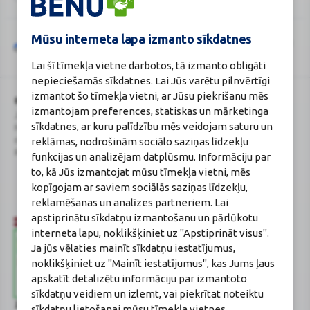
Mūsu interneta lapa izmanto sīkdatnes
Šo vietni aizsargā „reCAPTCHA“, un uz to attiecas „Google“
privātuma
Google
politika
un
pakalpojumu sniegšanas noteikumi
.
Lai šī tīmekļa vietne darbotos, tā izmanto obligāti
reCAPTCHA
nepieciešamās sīkdatnes. Lai Jūs varētu pilnvērtīgi
izmantot šo tīmekļa vietni, ar Jūsu piekrišanu mēs
BENU Aptieka Latvija, SIA
Licence
izmantojam preferences, statiskas un mārketinga
Juridiskā adrese / Faktiskā adrese:
Licences numurs:
A00010
sīkdatnes, ar kuru palīdzību mēs veidojam saturu un
Noliktavu iela 5, Dreiliņi, Stopiņu
E-aptiekas kontakti
novads, LV-2130
Aptiekas vadītāja:
reklāmas, nodrošinām sociālo saziņas līdzekļu
Reģistrācijas Nr.: 40003252167
Sertificēta farmaceite: Jeļena
funkcijas un analizējam datplūsmu. Informāciju par
Gončarova
to, kā Jūs izmantojat mūsu tīmekļa vietni, mēs
Reģistrācijas Nr.: F-0834
kopīgojam ar saviem sociālās saziņas līdzekļu,
Sertifikāta Nr.: 215.2025
reklamēšanas un analīzes partneriem. Lai
apstiprinātu sīkdatņu izmantošanu un pārlūkotu
interneta lapu, noklikšķiniet uz "Apstiprināt visus".
Ja jūs vēlaties mainīt sīkdatņu iestatījumus,
noklikšķiniet uz "Mainīt iestatījumus", kas Jums ļaus
apskatīt detalizētu informāciju par izmantoto
sīkdatņu veidiem un izlemt, vai piekrītat noteiktu
Zāļu valsts aģentūra
Veselības inspekcija
sīkdatņu lietošanai mūsu tīmekļa vietnes