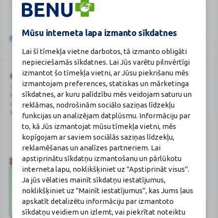
Mūsu interneta lapa izmanto sīkdatnes
Šo vietni aizsargā „reCAPTCHA“, un uz to attiecas „Google“
privātuma
Google
politika
un
pakalpojumu sniegšanas noteikumi
.
Lai šī tīmekļa vietne darbotos, tā izmanto obligāti
reCAPTCHA
nepieciešamās sīkdatnes. Lai Jūs varētu pilnvērtīgi
izmantot šo tīmekļa vietni, ar Jūsu piekrišanu mēs
BENU Aptieka Latvija, SIA
Licence
izmantojam preferences, statiskas un mārketinga
Juridiskā adrese / Faktiskā adrese:
Licences numurs:
A00010
sīkdatnes, ar kuru palīdzību mēs veidojam saturu un
Noliktavu iela 5, Dreiliņi, Stopiņu
E-aptiekas kontakti
novads, LV-2130
Aptiekas vadītāja:
reklāmas, nodrošinām sociālo saziņas līdzekļu
Reģistrācijas Nr.: 40003252167
Sertificēta farmaceite: Jeļena
funkcijas un analizējam datplūsmu. Informāciju par
Gončarova
to, kā Jūs izmantojat mūsu tīmekļa vietni, mēs
Reģistrācijas Nr.: F-0834
kopīgojam ar saviem sociālās saziņas līdzekļu,
Sertifikāta Nr.: 215.2025
reklamēšanas un analīzes partneriem. Lai
apstiprinātu sīkdatņu izmantošanu un pārlūkotu
interneta lapu, noklikšķiniet uz "Apstiprināt visus".
Ja jūs vēlaties mainīt sīkdatņu iestatījumus,
noklikšķiniet uz "Mainīt iestatījumus", kas Jums ļaus
apskatīt detalizētu informāciju par izmantoto
sīkdatņu veidiem un izlemt, vai piekrītat noteiktu