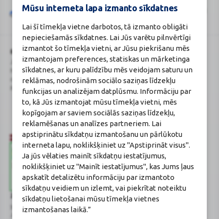
Mūsu interneta lapa izmanto sīkdatnes
Šo vietni aizsargā „reCAPTCHA“, un uz to attiecas „Google“
privātuma
Google
politika
un
pakalpojumu sniegšanas noteikumi
.
Lai šī tīmekļa vietne darbotos, tā izmanto obligāti
reCAPTCHA
nepieciešamās sīkdatnes. Lai Jūs varētu pilnvērtīgi
izmantot šo tīmekļa vietni, ar Jūsu piekrišanu mēs
BENU Aptieka Latvija, SIA
Licence
izmantojam preferences, statiskas un mārketinga
Juridiskā adrese / Faktiskā adrese:
Licences numurs:
A00010
sīkdatnes, ar kuru palīdzību mēs veidojam saturu un
Noliktavu iela 5, Dreiliņi, Stopiņu
E-aptiekas kontakti
reklāmas, nodrošinām sociālo saziņas līdzekļu
novads, LV-2130
Aptiekas vadītāja:
Reģistrācijas Nr.: 40003252167
Sertificēta farmaceite: Jeļena
funkcijas un analizējam datplūsmu. Informāciju par
Gončarova
to, kā Jūs izmantojat mūsu tīmekļa vietni, mēs
Reģistrācijas Nr.: F-0834
kopīgojam ar saviem sociālās saziņas līdzekļu,
Sertifikāta Nr.: 215.2025
reklamēšanas un analīzes partneriem. Lai
apstiprinātu sīkdatņu izmantošanu un pārlūkotu
interneta lapu, noklikšķiniet uz "Apstiprināt visus".
Ja jūs vēlaties mainīt sīkdatņu iestatījumus,
noklikšķiniet uz "Mainīt iestatījumus", kas Jums ļaus
apskatīt detalizētu informāciju par izmantoto
sīkdatņu veidiem un izlemt, vai piekrītat noteiktu
Zāļu valsts aģentūra
Veselības inspekcija
sīkdatņu lietošanai mūsu tīmekļa vietnes
www.zva.gov.lv
www.vi.gov.lv
izmantošanas laikā.”
Jersikas iela 15, Rīga
Klijānu iela 7, Rīga