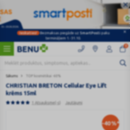
Ieskaties!
Bezmaksas piegāde uz
SmartPosti
paku
termināļiem 1.-31.10.
0
Sākums
TOP kosmētikai -60%
CHRISTIAN BRETON Cellular Eye Lift
krēms 15ml
1 Atsauksme(-s)
Jautājumi
-40
%*