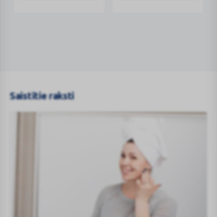
Saistītie raksti