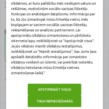
novads, LV-2130
Aptiekas vadītāja:
sīkdatnes, ar kuru palīdzību mēs veidojam saturu un
Reģistrācijas Nr.: 40003252167
Sertificēta farmaceite: Jeļena
reklāmas, nodrošinām sociālo saziņas līdzekļu
Gončarova
funkcijas un analizējam datplūsmu. Informāciju par
Reģistrācijas Nr.: F-0834
to, kā Jūs izmantojat mūsu tīmekļa vietni, mēs
Sertifikāta Nr.: 215.2025
kopīgojam ar saviem sociālās saziņas līdzekļu,
reklamēšanas un analīzes partneriem. Lai
apstiprinātu sīkdatņu izmantošanu un pārlūkotu
interneta lapu, noklikšķiniet uz "Apstiprināt visus".
Ja jūs vēlaties mainīt sīkdatņu iestatījumus,
noklikšķiniet uz "Mainīt iestatījumus", kas Jums ļaus
apskatīt detalizētu informāciju par izmantoto
Zāļu valsts aģentūra
Veselības inspekcija
sīkdatņu veidiem un izlemt, vai piekrītat noteiktu
www.zva.gov.lv
www.vi.gov.lv
sīkdatņu lietošanai mūsu tīmekļa vietnes
Jersikas iela 15, Rīga
Klijānu iela 7, Rīga
izmantošanas laikā.”
Tālr: 67 078 424
Tālr: 67081600
E-pasts: info@zva.gov.lv
E-pasts: vi@vi.gov.lv
APSTIPRINĀT VISUS
TIKAI NEPIECIEŠAMĀS