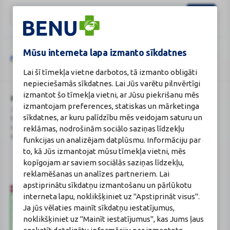
Mūsu interneta lapa izmanto sīkdatnes
Šo vietni aizsargā „reCAPTCHA“, un uz to attiecas „Google“
privātuma
Google
politika
un
pakalpojumu sniegšanas noteikumi
.
Lai šī tīmekļa vietne darbotos, tā izmanto obligāti
reCAPTCHA
nepieciešamās sīkdatnes. Lai Jūs varētu pilnvērtīgi
izmantot šo tīmekļa vietni, ar Jūsu piekrišanu mēs
BENU Aptieka Latvija, SIA
Licence
izmantojam preferences, statiskas un mārketinga
Juridiskā adrese / Faktiskā adrese:
Licences numurs:
A00010
sīkdatnes, ar kuru palīdzību mēs veidojam saturu un
Noliktavu iela 5, Dreiliņi, Stopiņu
E-aptiekas kontakti
reklāmas, nodrošinām sociālo saziņas līdzekļu
novads, LV-2130
Aptiekas vadītāja:
Reģistrācijas Nr.: 40003252167
Sertificēta farmaceite: Jeļena
funkcijas un analizējam datplūsmu. Informāciju par
Gončarova
to, kā Jūs izmantojat mūsu tīmekļa vietni, mēs
Reģistrācijas Nr.: F-0834
kopīgojam ar saviem sociālās saziņas līdzekļu,
Sertifikāta Nr.: 215.2025
reklamēšanas un analīzes partneriem. Lai
apstiprinātu sīkdatņu izmantošanu un pārlūkotu
interneta lapu, noklikšķiniet uz "Apstiprināt visus".
Ja jūs vēlaties mainīt sīkdatņu iestatījumus,
noklikšķiniet uz "Mainīt iestatījumus", kas Jums ļaus