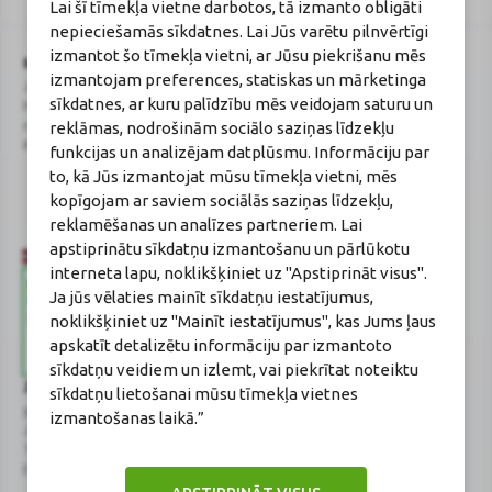
Lai šī tīmekļa vietne darbotos, tā izmanto obligāti
reCAPTCHA
nepieciešamās sīkdatnes. Lai Jūs varētu pilnvērtīgi
izmantot šo tīmekļa vietni, ar Jūsu piekrišanu mēs
BENU Aptieka Latvija, SIA
Licence
izmantojam preferences, statiskas un mārketinga
Juridiskā adrese / Faktiskā adrese:
Licences numurs:
A00010
sīkdatnes, ar kuru palīdzību mēs veidojam saturu un
Noliktavu iela 5, Dreiliņi, Stopiņu
E-aptiekas kontakti
reklāmas, nodrošinām sociālo saziņas līdzekļu
novads, LV-2130
Aptiekas vadītāja:
Reģistrācijas Nr.: 40003252167
Sertificēta farmaceite: Jeļena
funkcijas un analizējam datplūsmu. Informāciju par
Gončarova
to, kā Jūs izmantojat mūsu tīmekļa vietni, mēs
Reģistrācijas Nr.: F-0834
kopīgojam ar saviem sociālās saziņas līdzekļu,
Sertifikāta Nr.: 215.2025
reklamēšanas un analīzes partneriem. Lai
apstiprinātu sīkdatņu izmantošanu un pārlūkotu
interneta lapu, noklikšķiniet uz "Apstiprināt visus".
Ja jūs vēlaties mainīt sīkdatņu iestatījumus,
noklikšķiniet uz "Mainīt iestatījumus", kas Jums ļaus
apskatīt detalizētu informāciju par izmantoto
sīkdatņu veidiem un izlemt, vai piekrītat noteiktu
Zāļu valsts aģentūra
Veselības inspekcija
sīkdatņu lietošanai mūsu tīmekļa vietnes
www.zva.gov.lv
www.vi.gov.lv
izmantošanas laikā.”
Jersikas iela 15, Rīga
Klijānu iela 7, Rīga
Tālr: 67 078 424
Tālr: 67081600
E-pasts: info@zva.gov.lv
E-pasts: vi@vi.gov.lv