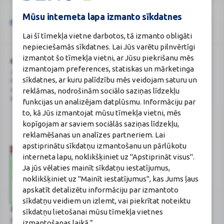
Mūsu interneta lapa izmanto sīkdatnes
Šo vietni aizsargā „reCAPTCHA“, un uz to attiecas „Google“
privātuma
Google
politika
un
pakalpojumu sniegšanas noteikumi
.
Lai šī tīmekļa vietne darbotos, tā izmanto obligāti
reCAPTCHA
nepieciešamās sīkdatnes. Lai Jūs varētu pilnvērtīgi
izmantot šo tīmekļa vietni, ar Jūsu piekrišanu mēs
BENU Aptieka Latvija, SIA
Licence
izmantojam preferences, statiskas un mārketinga
Juridiskā adrese / Faktiskā adrese:
Licences numurs:
A00010
sīkdatnes, ar kuru palīdzību mēs veidojam saturu un
Noliktavu iela 5, Dreiliņi, Stopiņu
E-aptiekas kontakti
reklāmas, nodrošinām sociālo saziņas līdzekļu
novads, LV-2130
Aptiekas vadītāja:
Reģistrācijas Nr.: 40003252167
Sertificēta farmaceite: Jeļena
funkcijas un analizējam datplūsmu. Informāciju par
Gončarova
to, kā Jūs izmantojat mūsu tīmekļa vietni, mēs
Reģistrācijas Nr.: F-0834
kopīgojam ar saviem sociālās saziņas līdzekļu,
Sertifikāta Nr.: 215.2025
reklamēšanas un analīzes partneriem. Lai
apstiprinātu sīkdatņu izmantošanu un pārlūkotu
interneta lapu, noklikšķiniet uz "Apstiprināt visus".
Ja jūs vēlaties mainīt sīkdatņu iestatījumus,
noklikšķiniet uz "Mainīt iestatījumus", kas Jums ļaus
apskatīt detalizētu informāciju par izmantoto
sīkdatņu veidiem un izlemt, vai piekrītat noteiktu
Zāļu valsts aģentūra
Veselības inspekcija
sīkdatņu lietošanai mūsu tīmekļa vietnes
www.zva.gov.lv
www.vi.gov.lv
izmantošanas laikā.”