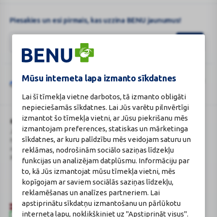
Piesakies un esi pirmais, kas uzzina BENU jaunumus!
Mūsu interneta lapa izmanto sīkdatnes
Šo vietni aizsargā „reCAPTCHA“, un uz to attiecas „Google“
privātuma
Google
politika
un
pakalpojumu sniegšanas noteikumi
.
Lai šī tīmekļa vietne darbotos, tā izmanto obligāti
reCAPTCHA
nepieciešamās sīkdatnes. Lai Jūs varētu pilnvērtīgi
izmantot šo tīmekļa vietni, ar Jūsu piekrišanu mēs
BENU Aptieka Latvija, SIA
Licence
izmantojam preferences, statiskas un mārketinga
Juridiskā adrese / Faktiskā adrese:
Licences numurs:
A00010
sīkdatnes, ar kuru palīdzību mēs veidojam saturu un
Noliktavu iela 5, Dreiliņi, Stopiņu
E-aptiekas kontakti
reklāmas, nodrošinām sociālo saziņas līdzekļu
novads, LV-2130
Aptiekas vadītāja:
Reģistrācijas Nr.: 40003252167
Sertificēta farmaceite: Jeļena
funkcijas un analizējam datplūsmu. Informāciju par
Gončarova
to, kā Jūs izmantojat mūsu tīmekļa vietni, mēs
Reģistrācijas Nr.: F-0834
kopīgojam ar saviem sociālās saziņas līdzekļu,
Sertifikāta Nr.: 215.2025
reklamēšanas un analīzes partneriem. Lai
apstiprinātu sīkdatņu izmantošanu un pārlūkotu
interneta lapu, noklikšķiniet uz "Apstiprināt visus".