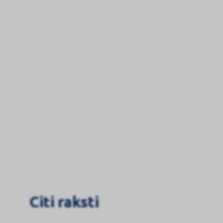
Citi raksti