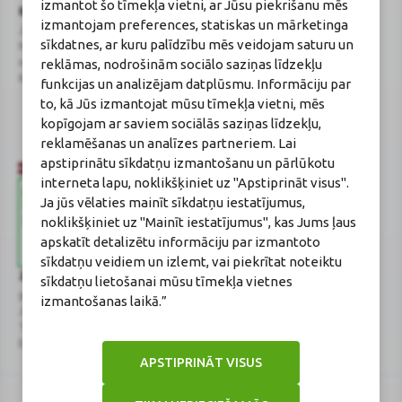
izmantot šo tīmekļa vietni, ar Jūsu piekrišanu mēs
BENU Aptieka Latvija, SIA
Licence
izmantojam preferences, statiskas un mārketinga
Juridiskā adrese / Faktiskā adrese:
Licences numurs:
A00010
sīkdatnes, ar kuru palīdzību mēs veidojam saturu un
Noliktavu iela 5, Dreiliņi, Stopiņu
E-aptiekas kontakti
novads, LV-2130
Aptiekas vadītāja:
reklāmas, nodrošinām sociālo saziņas līdzekļu
Reģistrācijas Nr.: 40003252167
Sertificēta farmaceite: Jeļena
funkcijas un analizējam datplūsmu. Informāciju par
Gončarova
to, kā Jūs izmantojat mūsu tīmekļa vietni, mēs
Reģistrācijas Nr.: F-0834
kopīgojam ar saviem sociālās saziņas līdzekļu,
Sertifikāta Nr.: 215.2025
reklamēšanas un analīzes partneriem. Lai
apstiprinātu sīkdatņu izmantošanu un pārlūkotu
interneta lapu, noklikšķiniet uz "Apstiprināt visus".
Ja jūs vēlaties mainīt sīkdatņu iestatījumus,
noklikšķiniet uz "Mainīt iestatījumus", kas Jums ļaus
apskatīt detalizētu informāciju par izmantoto
sīkdatņu veidiem un izlemt, vai piekrītat noteiktu
Zāļu valsts aģentūra
Veselības inspekcija
sīkdatņu lietošanai mūsu tīmekļa vietnes
www.zva.gov.lv
www.vi.gov.lv
izmantošanas laikā.”
Jersikas iela 15, Rīga
Klijānu iela 7, Rīga
Tālr: 67 078 424
Tālr: 67081600
E-pasts: info@zva.gov.lv
E-pasts: vi@vi.gov.lv
APSTIPRINĀT VISUS