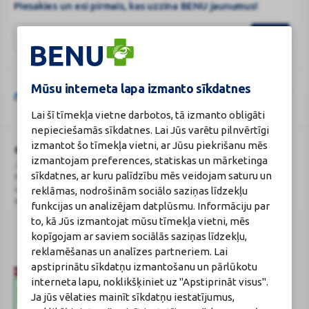
Piesakies un esi pirmais, kas uzzina BENU jaunumus!
Mūsu interneta lapa izmanto sīkdatnes
Šo vietni aizsargā „reCAPTCHA“, un uz to attiecas „Google“
privātuma
Google
politika
un
pakalpojumu sniegšanas noteikumi
.
Lai šī tīmekļa vietne darbotos, tā izmanto obligāti
reCAPTCHA
nepieciešamās sīkdatnes. Lai Jūs varētu pilnvērtīgi
izmantot šo tīmekļa vietni, ar Jūsu piekrišanu mēs
BENU Aptieka Latvija, SIA
Licence
izmantojam preferences, statiskas un mārketinga
Juridiskā adrese / Faktiskā adrese:
Licences numurs:
A00010
sīkdatnes, ar kuru palīdzību mēs veidojam saturu un
Noliktavu iela 5, Dreiliņi, Stopiņu
E-aptiekas kontakti
reklāmas, nodrošinām sociālo saziņas līdzekļu
novads, LV-2130
Aptiekas vadītāja:
Reģistrācijas Nr.: 40003252167
Sertificēta farmaceite: Jeļena
funkcijas un analizējam datplūsmu. Informāciju par
Gončarova
to, kā Jūs izmantojat mūsu tīmekļa vietni, mēs
Reģistrācijas Nr.: F-0834
kopīgojam ar saviem sociālās saziņas līdzekļu,
Sertifikāta Nr.: 215.2025
reklamēšanas un analīzes partneriem. Lai
apstiprinātu sīkdatņu izmantošanu un pārlūkotu
interneta lapu, noklikšķiniet uz "Apstiprināt visus".
Ja jūs vēlaties mainīt sīkdatņu iestatījumus,