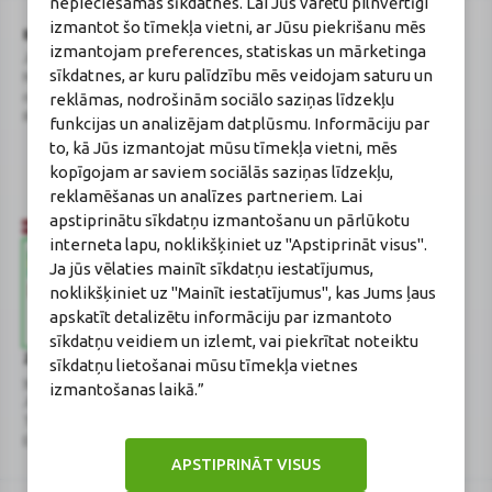
nepieciešamās sīkdatnes. Lai Jūs varētu pilnvērtīgi
izmantot šo tīmekļa vietni, ar Jūsu piekrišanu mēs
BENU Aptieka Latvija, SIA
Licence
izmantojam preferences, statiskas un mārketinga
Juridiskā adrese / Faktiskā adrese:
Licences numurs:
A00010
sīkdatnes, ar kuru palīdzību mēs veidojam saturu un
Noliktavu iela 5, Dreiliņi, Stopiņu
E-aptiekas kontakti
novads, LV-2130
Aptiekas vadītāja:
reklāmas, nodrošinām sociālo saziņas līdzekļu
Reģistrācijas Nr.: 40003252167
Sertificēta farmaceite: Jeļena
funkcijas un analizējam datplūsmu. Informāciju par
Gončarova
to, kā Jūs izmantojat mūsu tīmekļa vietni, mēs
Reģistrācijas Nr.: F-0834
kopīgojam ar saviem sociālās saziņas līdzekļu,
Sertifikāta Nr.: 215.2025
reklamēšanas un analīzes partneriem. Lai
apstiprinātu sīkdatņu izmantošanu un pārlūkotu
interneta lapu, noklikšķiniet uz "Apstiprināt visus".
Ja jūs vēlaties mainīt sīkdatņu iestatījumus,
noklikšķiniet uz "Mainīt iestatījumus", kas Jums ļaus
apskatīt detalizētu informāciju par izmantoto
sīkdatņu veidiem un izlemt, vai piekrītat noteiktu
Zāļu valsts aģentūra
Veselības inspekcija
sīkdatņu lietošanai mūsu tīmekļa vietnes
www.zva.gov.lv
www.vi.gov.lv
izmantošanas laikā.”
Jersikas iela 15, Rīga
Klijānu iela 7, Rīga
Tālr: 67 078 424
Tālr: 67081600
E-pasts: info@zva.gov.lv
E-pasts: vi@vi.gov.lv
APSTIPRINĀT VISUS