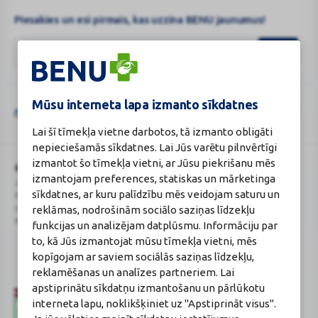
Piesakies un esi pirmais, kas uzzina BENU jaunumus!
Mūsu interneta lapa izmanto sīkdatnes
Šo vietni aizsargā „reCAPTCHA“, un uz to attiecas „Google“
privātuma
Google
politika
un
pakalpojumu sniegšanas noteikumi
.
Lai šī tīmekļa vietne darbotos, tā izmanto obligāti
reCAPTCHA
nepieciešamās sīkdatnes. Lai Jūs varētu pilnvērtīgi
izmantot šo tīmekļa vietni, ar Jūsu piekrišanu mēs
BENU Aptieka Latvija, SIA
Licence
izmantojam preferences, statiskas un mārketinga
Juridiskā adrese / Faktiskā adrese:
Licences numurs:
A00010
sīkdatnes, ar kuru palīdzību mēs veidojam saturu un
Noliktavu iela 5, Dreiliņi, Stopiņu
E-aptiekas kontakti
reklāmas, nodrošinām sociālo saziņas līdzekļu
novads, LV-2130
Aptiekas vadītāja:
Reģistrācijas Nr.: 40003252167
Sertificēta farmaceite: Jeļena
funkcijas un analizējam datplūsmu. Informāciju par
Gončarova
to, kā Jūs izmantojat mūsu tīmekļa vietni, mēs
Reģistrācijas Nr.: F-0834
kopīgojam ar saviem sociālās saziņas līdzekļu,
Sertifikāta Nr.: 215.2025
reklamēšanas un analīzes partneriem. Lai
apstiprinātu sīkdatņu izmantošanu un pārlūkotu
interneta lapu, noklikšķiniet uz "Apstiprināt visus".