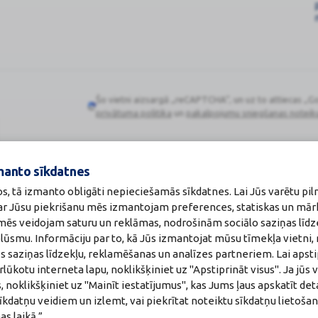
Šo vietni aizsargā „reCAPTCHA“, un uz to attiecas „G
Google
privātuma politika
un
pakalpojumu sniegšanas noteik
reCAPTCHA
manto sīkdatnes
os, tā izmanto obligāti nepieciešamās sīkdatnes. Lai Jūs varētu pil
Zāļu valsts aģen
 ar Jūsu piekrišanu mēs izmantojam preferences, statiskas un mār
:
A00010
www.zva.gov.lv
u mēs veidojam saturu un reklāmas, nodrošinām sociālo saziņas līdz
akti
Jersikas iela 15, Rīg
plūsmu. Informāciju par to, kā Jūs izmantojat mūsu tīmekļa vietni,
a:
Tālr: 67 078 424
maceite: Jeļena Gončarova
E-pasts: info@zva.g
s saziņas līdzekļu, reklamēšanas un analīzes partneriem. Lai apsti
: F-0834
ūkotu interneta lapu, noklikšķiniet uz "Apstiprināt visus". Ja jūs v
215.2025
, noklikšķiniet uz "Mainīt iestatījumus", kas Jums ļaus apskatīt det
īkdatņu veidiem un izlemt, vai piekrītat noteiktu sīkdatņu lietoša
s laikā.”