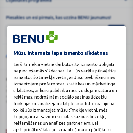
Lojalitātes programma
Piesakies un esi pirmais, kas uzzina BENU jaunumus!
Mūsu interneta lapa izmanto sīkdatnes
Šo vietni aizsargā „reCAPTCHA“, un uz to attiecas „Google“
privātuma
Google
politika
un
pakalpojumu sniegšanas noteikumi
.
Lai šī tīmekļa vietne darbotos, tā izmanto obligāti
reCAPTCHA
nepieciešamās sīkdatnes. Lai Jūs varētu pilnvērtīgi
izmantot šo tīmekļa vietni, ar Jūsu piekrišanu mēs
BENU Aptieka Latvija, SIA
Licence
izmantojam preferences, statiskas un mārketinga
Juridiskā adrese / Faktiskā adrese:
Licences numurs:
A00010
sīkdatnes, ar kuru palīdzību mēs veidojam saturu un
Noliktavu iela 5, Dreiliņi, Stopiņu
E-aptiekas kontakti
novads, LV-2130
Aptiekas vadītāja:
reklāmas, nodrošinām sociālo saziņas līdzekļu
Reģistrācijas Nr.: 40003252167
Sertificēta farmaceite: Jeļena
funkcijas un analizējam datplūsmu. Informāciju par
Gončarova
to, kā Jūs izmantojat mūsu tīmekļa vietni, mēs
Reģistrācijas Nr.: F-0834
kopīgojam ar saviem sociālās saziņas līdzekļu,
Sertifikāta Nr.: 215.2025
reklamēšanas un analīzes partneriem. Lai
apstiprinātu sīkdatņu izmantošanu un pārlūkotu