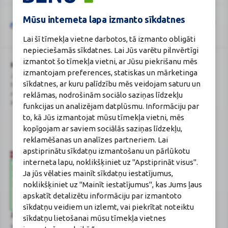
Mūsu interneta lapa izmanto sīkdatnes
Šo vietni aizsargā „reCAPTCHA“, un uz to attiecas „Google“
privātuma
Google
politika
un
pakalpojumu sniegšanas noteikumi
.
Lai šī tīmekļa vietne darbotos, tā izmanto obligāti
reCAPTCHA
nepieciešamās sīkdatnes. Lai Jūs varētu pilnvērtīgi
izmantot šo tīmekļa vietni, ar Jūsu piekrišanu mēs
BENU Aptieka Latvija, SIA
Licence
izmantojam preferences, statiskas un mārketinga
Juridiskā adrese / Faktiskā adrese:
Licences numurs:
A00010
sīkdatnes, ar kuru palīdzību mēs veidojam saturu un
Noliktavu iela 5, Dreiliņi, Stopiņu
E-aptiekas kontakti
reklāmas, nodrošinām sociālo saziņas līdzekļu
novads, LV-2130
Aptiekas vadītāja:
Reģistrācijas Nr.: 40003252167
Sertificēta farmaceite: Jeļena
funkcijas un analizējam datplūsmu. Informāciju par
Gončarova
to, kā Jūs izmantojat mūsu tīmekļa vietni, mēs
Reģistrācijas Nr.: F-0834
kopīgojam ar saviem sociālās saziņas līdzekļu,
Sertifikāta Nr.: 215.2025
reklamēšanas un analīzes partneriem. Lai
apstiprinātu sīkdatņu izmantošanu un pārlūkotu
interneta lapu, noklikšķiniet uz "Apstiprināt visus".
Ja jūs vēlaties mainīt sīkdatņu iestatījumus,
noklikšķiniet uz "Mainīt iestatījumus", kas Jums ļaus
apskatīt detalizētu informāciju par izmantoto
sīkdatņu veidiem un izlemt, vai piekrītat noteiktu
Zāļu valsts aģentūra
Veselības inspekcija
sīkdatņu lietošanai mūsu tīmekļa vietnes
www.zva.gov.lv
www.vi.gov.lv