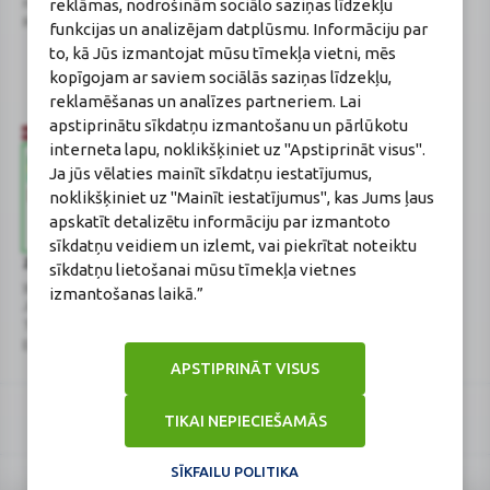
novads, LV-2130
Aptiekas vadītāja:
reklāmas, nodrošinām sociālo saziņas līdzekļu
Reģistrācijas Nr.: 40003252167
Sertificēta farmaceite: Jeļena
funkcijas un analizējam datplūsmu. Informāciju par
Gončarova
to, kā Jūs izmantojat mūsu tīmekļa vietni, mēs
Reģistrācijas Nr.: F-0834
kopīgojam ar saviem sociālās saziņas līdzekļu,
Sertifikāta Nr.: 215.2025
reklamēšanas un analīzes partneriem. Lai
apstiprinātu sīkdatņu izmantošanu un pārlūkotu
interneta lapu, noklikšķiniet uz "Apstiprināt visus".
Ja jūs vēlaties mainīt sīkdatņu iestatījumus,
noklikšķiniet uz "Mainīt iestatījumus", kas Jums ļaus
apskatīt detalizētu informāciju par izmantoto
sīkdatņu veidiem un izlemt, vai piekrītat noteiktu
Zāļu valsts aģentūra
Veselības inspekcija
sīkdatņu lietošanai mūsu tīmekļa vietnes
www.zva.gov.lv
www.vi.gov.lv
izmantošanas laikā.”
Jersikas iela 15, Rīga
Klijānu iela 7, Rīga
Tālr: 67 078 424
Tālr: 67081600
E-pasts: info@zva.gov.lv
E-pasts: vi@vi.gov.lv
APSTIPRINĀT VISUS
TIKAI NEPIECIEŠAMĀS
SĪKFAILU POLITIKA