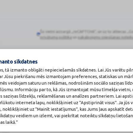
Šo vietni aizsargā „reCAPTCHA“, un uz to attiecas „G
Google
privātuma politika
un
pakalpojumu sniegšanas noteik
reCAPTCHA
manto sīkdatnes
os, tā izmanto obligāti nepieciešamās sīkdatnes. Lai Jūs varētu pil
Zāļu valsts aģen
 ar Jūsu piekrišanu mēs izmantojam preferences, statiskas un mār
:
A00010
www.zva.gov.lv
u mēs veidojam saturu un reklāmas, nodrošinām sociālo saziņas līdz
akti
Jersikas iela 15, Rīg
plūsmu. Informāciju par to, kā Jūs izmantojat mūsu tīmekļa vietni,
a:
Tālr: 67 078 424
maceite: Jeļena Gončarova
E-pasts: info@zva.g
s saziņas līdzekļu, reklamēšanas un analīzes partneriem. Lai apsti
: F-0834
ūkotu interneta lapu, noklikšķiniet uz "Apstiprināt visus". Ja jūs v
215.2025
, noklikšķiniet uz "Mainīt iestatījumus", kas Jums ļaus apskatīt det
īkdatņu veidiem un izlemt, vai piekrītat noteiktu sīkdatņu lietoša
s laikā.”