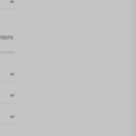
 TESTS
s produkta