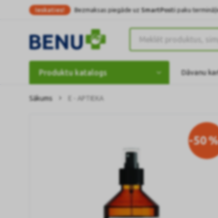
Ieskaties!
Bezmaksas piegāde uz
SmartPosti
paku termināļi
Produktu katalogs
Dāvanu ka
Sākums
E - APTIEKA
-50
%