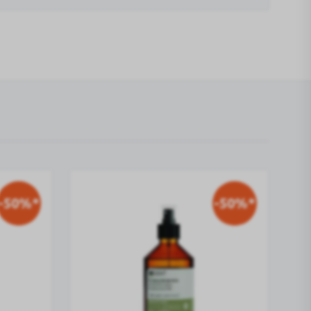
-50%*
-50%*