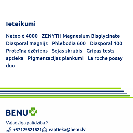
Ieteikumi
Nateo d 4000
ZENYTH Magnesium Bisglycinate
Diasporal magnijs
Phlebodia 600
Diasporal 400
Proteīna dzēriens
Sejas skrubis
Gripas tests
aptieka
Pigmentācijas plankumi
La roche posay
duo
Vajadzīga palīdzība ?
+37125621621
eaptieka@benu.lv